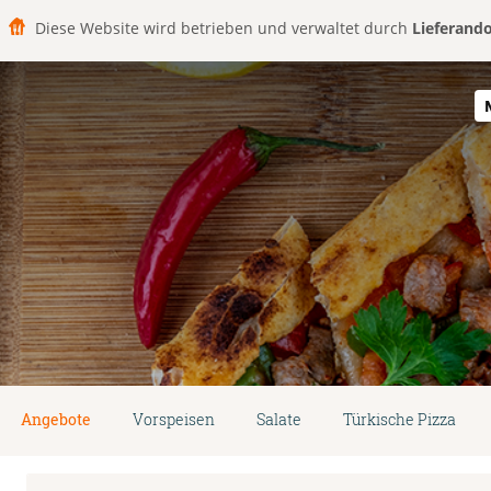
Diese Website wird betrieben und verwaltet durch
Lieferand
Angebote
Vorspeisen
Salate
Türkische Pizza