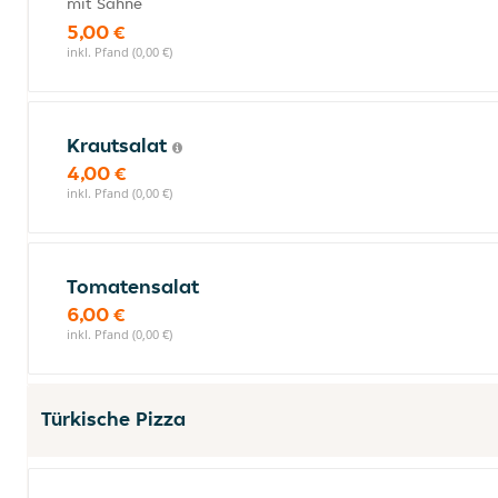
mit Sahne
5,00 €
inkl. Pfand (0,00 €)
Krautsalat
4,00 €
inkl. Pfand (0,00 €)
Tomatensalat
6,00 €
inkl. Pfand (0,00 €)
Türkische Pizza