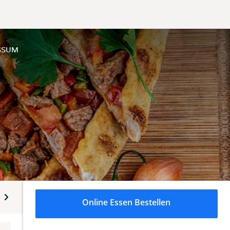
SSUM
Kindergerichte
Für den kleinen Hunger
Saucen
Online Essen Bestellen