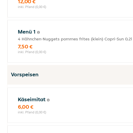
12,00 €
inkl. Pfand (0,00 €)
Menü 1
4 Hähnchen-Nuggets pommes frites (klein) Capri-Sun 0,2l
7,50 €
inkl. Pfand (0,00 €)
Vorspeisen
Käseimitat
6,00 €
inkl. Pfand (0,00 €)