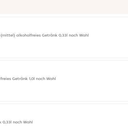
(mittel) alkoholfreies Getränk 0,33l nach Wahl
lfreies Getränk 1,0l nach Wahl
k 0,33l nach Wahl