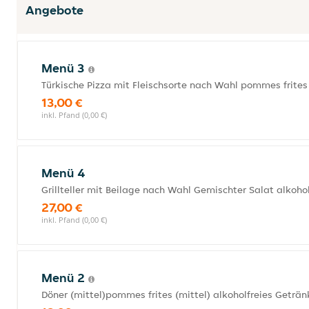
Angebote
Menü 3
Türkische Pizza mit Fleischsorte nach Wahl pommes frites 
13,00 €
inkl. Pfand (0,00 €)
Menü 4
Grillteller mit Beilage nach Wahl Gemischter Salat alkoho
27,00 €
inkl. Pfand (0,00 €)
Menü 2
Döner (mittel)pommes frites (mittel) alkoholfreies Geträn