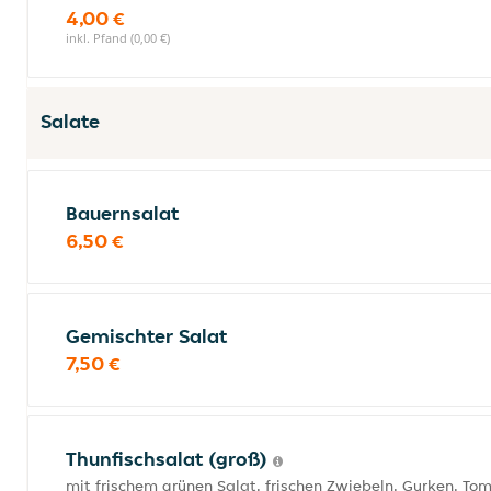
4,00 €
inkl. Pfand (0,00 €)
Salate
Bauernsalat
6,50 €
Gemischter Salat
7,50 €
Thunfischsalat (groß)
mit frischem grünen Salat, frischen Zwiebeln, Gurken, T