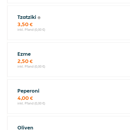
Tzatziki
3,50 €
inkl. Pfand (0,00 €)
Ezme
2,50 €
inkl. Pfand (0,00 €)
Peperoni
4,00 €
inkl. Pfand (0,00 €)
Oliven