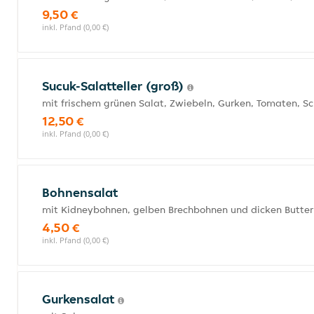
9,50 €
inkl. Pfand (0,00 €)
Sucuk-Salatteller (groß)
mit frischem grünen Salat, Zwiebeln, Gurken, Tomaten, S
12,50 €
inkl. Pfand (0,00 €)
Bohnensalat
mit Kidneybohnen, gelben Brechbohnen und dicken Butte
4,50 €
inkl. Pfand (0,00 €)
Gurkensalat